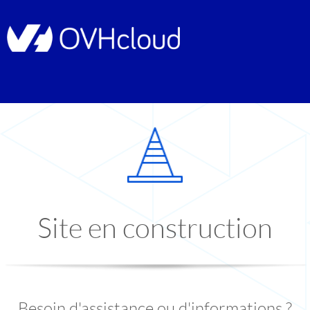
Site en construction
Besoin d'assistance ou d'informations ?